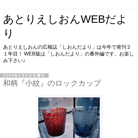
あとりえしおんWEBだよ
り
あとりえしおんの広報誌「しおんだより」は今年で発刊２
１年目！ WEB版は「しおんだより」の番外編です。お楽し
み下さい♪
2008年6月8日日曜日
和柄『小紋』のロックカップ